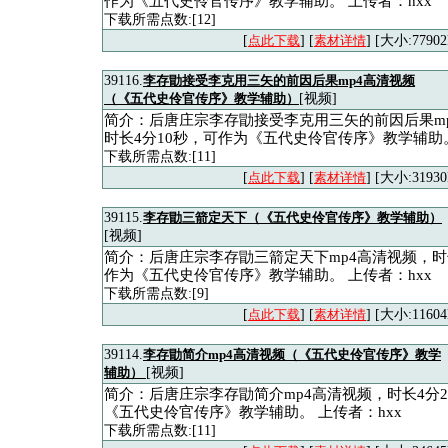
作为《五代史伶官传序》教学辅助。 上传者：hxx
下载所需点数:[12]
[
] [
] [大小:7790
点此下载
素材详情
39116.
李存勖接受李克用三矢的前因后果mp4高清视频
（《五代史伶官传序》教学辅助）
[视频]
简介：后唐庄宗李存勖接受李克用三矢的前因后果m
时长4分10秒，可作为《五代史伶官传序》教学辅助。
下载所需点数:[11]
[
] [
] [大小:3193
点此下载
素材详情
39115.
李存勖三箭定天下（《五代史伶官传序》教学辅助）
[视频]
简介：后唐庄宗李存勖三箭定天下mp4高清视频，时
作为《五代史伶官传序》教学辅助。 上传者：hxx
下载所需点数:[9]
[
] [
] [大小:1160
点此下载
素材详情
39114.
李存勖简介mp4高清视频（《五代史伶官传序》教学
辅助）
[视频]
简介：后唐庄宗李存勖简介mp4高清视频，时长4分
《五代史伶官传序》教学辅助。 上传者：hxx
下载所需点数:[11]