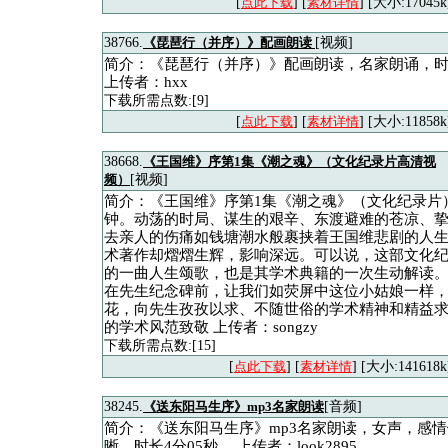
[
] [
] [大小:17045
点此下载
素材详情
38766.
《琵琶行（并序）》配画朗读
[视频]
简介：《琵琶行（并序）》配画朗读，名家朗诵，时长
上传者：hxx
下载所需点数:[9]
[
] [
] [大小:11858
点此下载
素材详情
38668.
《王国维》序第1集《潮之魂》（文化纪录片高清视
频）
[视频]
简介：《王国维》序第1集《潮之魂》（文化纪录片）
钟。动荡的时局、谋生的艰辛、东渡避难的苍凉、
去亲人的伤痛如钱塘潮水般裹挟着王国维悲剧的人
术著作却熠熠生辉，影响深远。可以说，这部文化
的一曲人生颂歌，也是其学术典籍的一次生动解读
在先生纪念碑前，让我们如荧屏中这位小姑娘一样
花，向先生孜孜以求、不随世俗的学术精神和精益
的学术风范致敬 上传者：songzy
下载所需点数:[15]
[
] [
] [大小:141618
点此下载
素材详情
38245.
《送东阳马生序》mp3名家朗读
[音频]
简介：《送东阳马生序》mp3名家朗读，女声，感
晰，时长4分05秒。 上传者：look2895